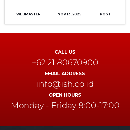
WEBMASTER
NOV 13, 2025
POST
CALL US
+62 21 80670900‬
EMAIL ADDRESS
info@ish.co.id
OPEN HOURS
Monday - Friday 8:00-17:00