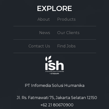
EXPLORE
About
Products
News
Our Clients
Contact Us
Find Jobs
PT Infomedia Solusi Humanika
Jl. Rs. Fatmawati 75, Jakarta Selatan 12150
+62 21 80670900‬