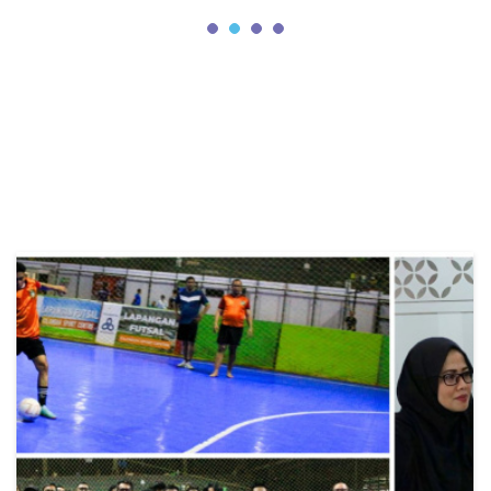
NEWS
UPDATE