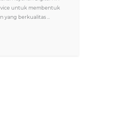
Learning Service untuk membentuk
karyawan yang berkualitas ...
CLIENT SAYS