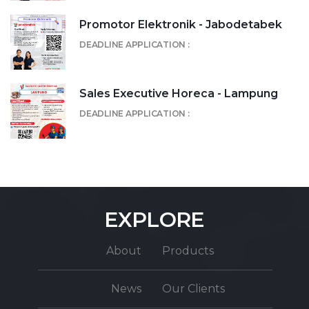
Promotor Elektronik - Jabodetabek
DEADLINE APPLICATION :
Sales Executive Horeca - Lampung
DEADLINE APPLICATION :
EXPLORE
About
Products
News
Our Clients