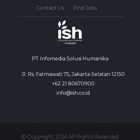
Contact Us
Find Jobs
PT Infomedia Solusi Humanika
Jl. Rs. Fatmawati 75, Jakarta Selatan 12150
+62 21 80670900‬
info@ish.co.id
© Copyright
2026
All Rights Reserved