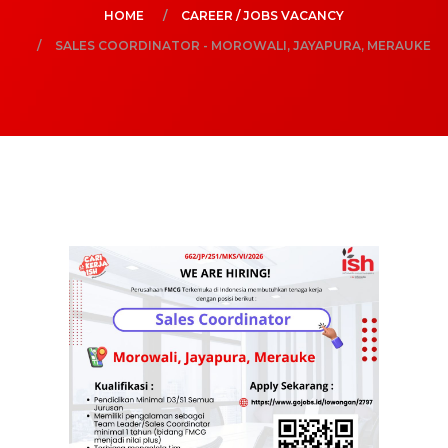
HOME
CAREER / JOBS VACANCY
SALES COORDINATOR - MOROWALI, JAYAPURA, MERAUKE