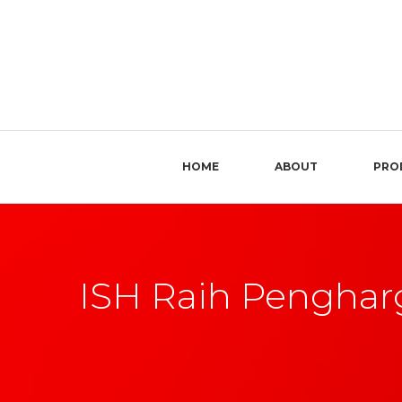
HOME
ABOUT
PRO
ISH Raih Pengharg