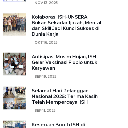
NOV 13, 2025
Kolaborasi ISH-UNSERA:
Bukan Sekadar Ijazah, Mental
dan Skill Jadi Kunci Sukses di
Dunia Kerja
OKT 16, 2025
Antisipasi Musim Hujan, ISH
Gelar Vaksinasi Flubio untuk
Karyawan
SEP 19, 2025
Selamat Hari Pelanggan
Nasional 2025: Terima Kasih
Telah Mempercayai ISH
SEP 11, 2025
Keseruan Booth ISH di