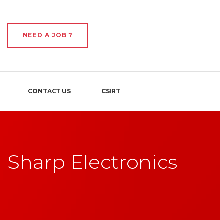
NEED A JOB ?
CONTACT US
CSIRT
 Sharp Electronics