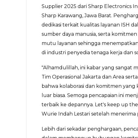
Supplier 2025 dari Sharp Electronics In
Sharp Karawang, Jawa Barat. Penghargaa
dedikasi terkait kualitas layanan ISH 
sumber daya manusia, serta komitmen y
mutu layanan sehingga menempatkan IS
di industri penyedia tenaga kerja dan s
"Alhamdulillah, ini kabar yang sanga
Tim Operasional Jakarta dan Area serta 
bahwa kolaborasi dan komitmen yang
luar biasa. Semoga pencapaian ini men
terbaik ke depannya. Let's keep up the
Wurie Indah Lestari setelah menerima
Lebih dari sekadar penghargaan, penca