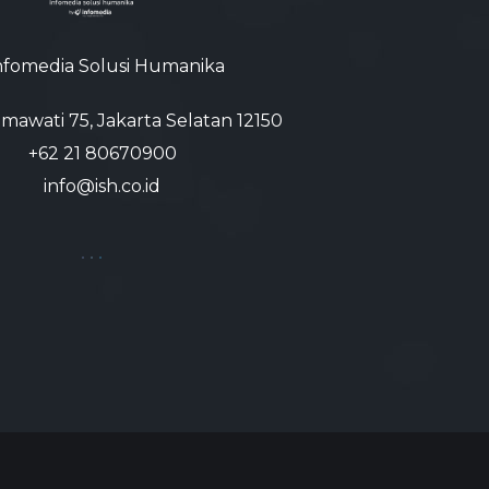
nfomedia Solusi Humanika
atmawati 75, Jakarta Selatan 12150
+62 21 80670900‬
info@ish.co.id