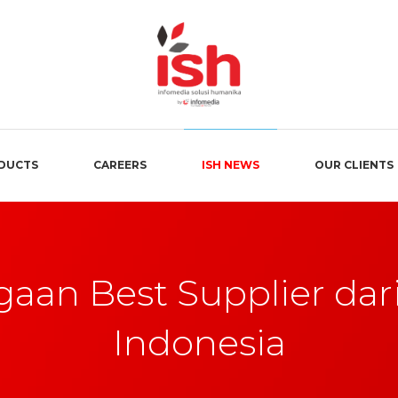
DUCTS
CAREERS
ISH NEWS
OUR CLIENTS
aan Best Supplier dari
Indonesia