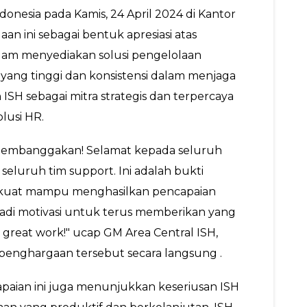
donesia pada Kamis, 24 April 2024 di Kantor 
n ini sebagai bentuk apresiasi atas 
dalam menyediakan solusi pengelolaan 
ang tinggi dan konsistensi dalam menjaga 
H sebagai mitra strategis dan terpercaya 
olusi HR.
t membanggakan! Selamat kepada seluruh 
seluruh tim support. Ini adalah bukti 
 kuat mampu menghasilkan pencapaian 
jadi motivasi untuk terus memberikan yang 
 great work!" ucap GM Area Central ISH, 
 penghargaan tersebut secara langsung .
paian ini juga menunjukkan keseriusan ISH 