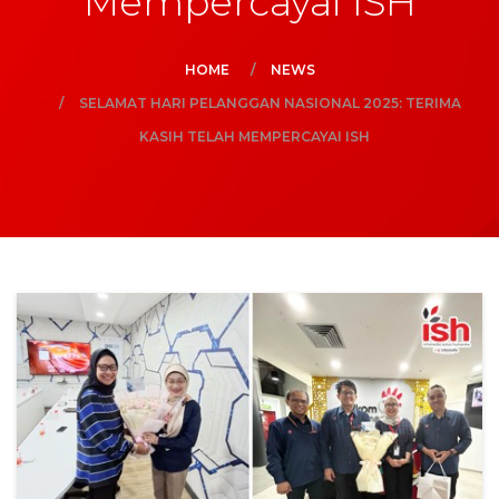
Mempercayai ISH
HOME
NEWS
SELAMAT HARI PELANGGAN NASIONAL 2025: TERIMA
KASIH TELAH MEMPERCAYAI ISH