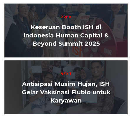
Post navigation
PREV
Keseruan Booth ISH di
Indonesia Human Capital &
Beyond Summit 2025
NEXT
Antisipasi Musim Hujan, ISH
Gelar Vaksinasi Flubio untuk
Karyawan