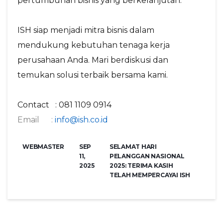
pertumbuhan bisnis yang berkelanjutan.
ISH siap menjadi mitra bisnis dalam
mendukung kebutuhan tenaga kerja
perusahaan Anda. Mari berdiskusi dan
temukan solusi terbaik bersama kami.
Contact : 081 1109 0914
Email :
info@ish.co.id
WEBMASTER
SEP
SELAMAT HARI
11,
PELANGGAN NASIONAL
2025
2025: TERIMA KASIH
TELAH MEMPERCAYAI ISH