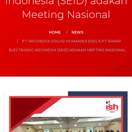
Indonesia (SEID) adakan
Meeting Nasional
HOME
NEWS
PT INFOMEDIA SOLUSI HUMANIKA (ISH) & PT SHARP
ELECTRONIC INDONESIA (SEID) ADAKAN MEETING NASIONAL