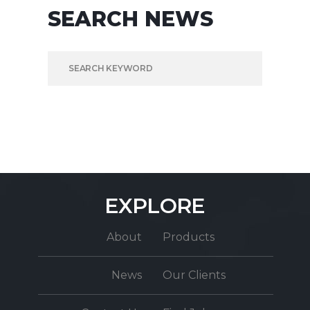
SEARCH NEWS
SEARCH FOR:
EXPLORE
About
Products
News
Our Clients