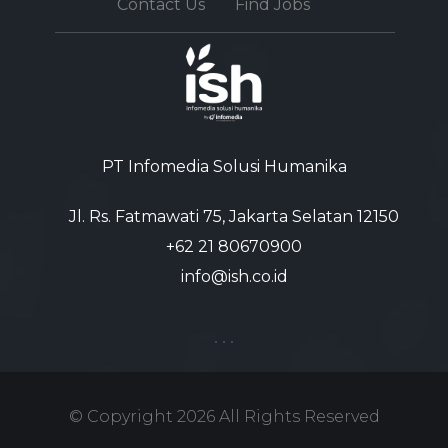
Contact Us
Find Jobs
PT Infomedia Solusi Humanika
Jl. Rs. Fatmawati 75, Jakarta Selatan 12150
+62 21 80670900‬
info@ish.co.id
© Copyright
2026
All Rights Reserved