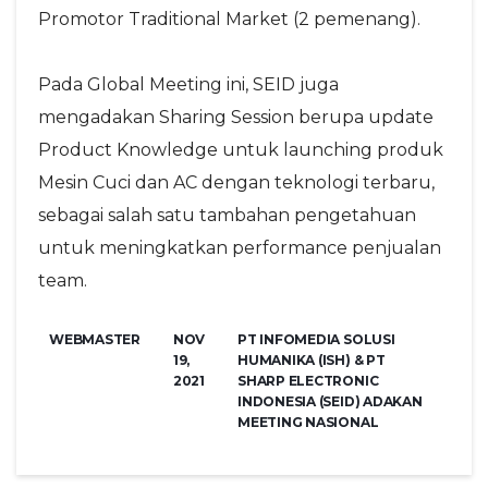
Promotor Traditional Market (2 pemenang).
Pada Global Meeting ini, SEID juga
mengadakan Sharing Session berupa update
Product Knowledge untuk launching produk
Mesin Cuci dan AC dengan teknologi terbaru,
sebagai salah satu tambahan pengetahuan
untuk meningkatkan performance penjualan
team.
WEBMASTER
NOV
PT INFOMEDIA SOLUSI
19,
HUMANIKA (ISH) & PT
2021
SHARP ELECTRONIC
INDONESIA (SEID) ADAKAN
MEETING NASIONAL